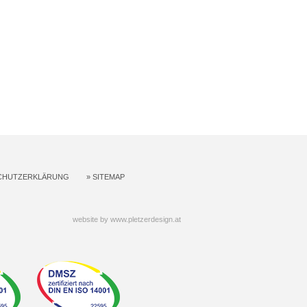
CHUTZERKLÄRUNG
»
SITEMAP
website by
www.pletzerdesign.at