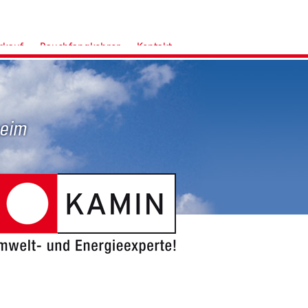
rkauf
Rauchfangkehrer
Kontakt