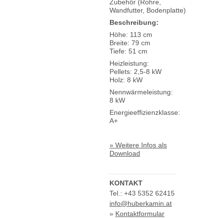
Zubehör (Rohre,
Wandfutter, Bodenplatte)
Beschreibung:
Höhe: 113 cm
Breite: 79 cm
Tiefe: 51 cm
Heizleistung:
Pellets: 2,5-8 kW
Holz: 8 kW
Nennwärmeleistung:
8 kW
Energieeffizienzklasse:
A+
» Weitere Infos als
Download
KONTAKT
Tel.: +43 5352 62415
info@huberkamin.at
»
Kontaktformular