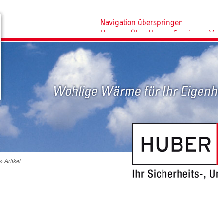
Navigation überspringen
Home
Über Uns
Service
Ve
»
Artikel