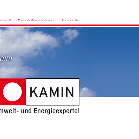
rkauf
Rauchfangkehrer
Kontakt