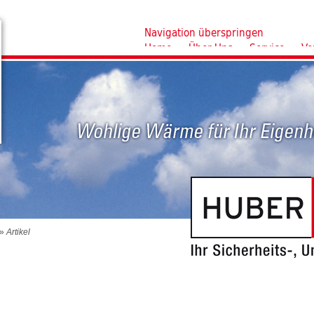
Navigation überspringen
Home
Über Uns
Service
Ve
»
Artikel