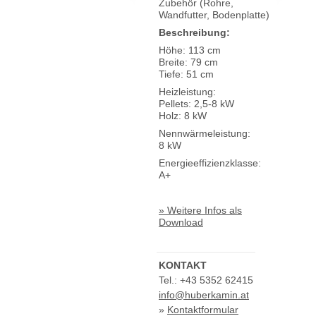
Zubehör (Rohre,
Wandfutter, Bodenplatte)
Beschreibung:
Höhe: 113 cm
Breite: 79 cm
Tiefe: 51 cm
Heizleistung:
Pellets: 2,5-8 kW
Holz: 8 kW
Nennwärmeleistung:
8 kW
Energieeffizienzklasse:
A+
» Weitere Infos als
Download
KONTAKT
Tel.: +43 5352 62415
info@huberkamin.at
»
Kontaktformular