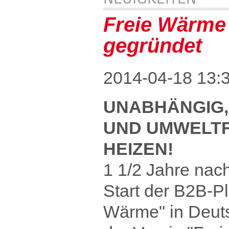
Freie Wärme 
gegründet
2014-04-18 13:
UNABHÄNGIG, 
UND UMWELT
HEIZEN!
1 1/2 Jahre nac
Start der B2B-Pl
Wärme" in Deut