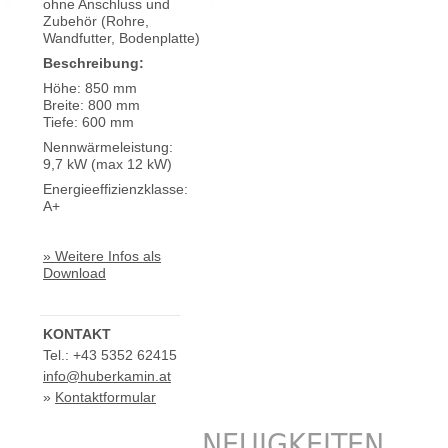
ohne Anschluss und
Zubehör (Rohre,
Wandfutter, Bodenplatte)
Beschreibung:
Höhe: 850 mm
Breite: 800 mm
Tiefe: 600 mm
Nennwärmeleistung:
9,7 kW (max 12 kW)
Energieeffizienzklasse:
A+
» Weitere Infos als
Download
KONTAKT
Tel.: +43 5352 62415
info@huberkamin.at
»
Kontaktformular
NEUIGKEITEN