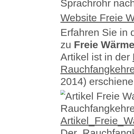
Sprachrohr nac
Website Freie W
Erfahren Sie in 
zu
Freie Wärme
Artikel ist in der
Rauchfangkehre
2014)
erschiene
Artikel_Freie_
Der_Rauchfangk