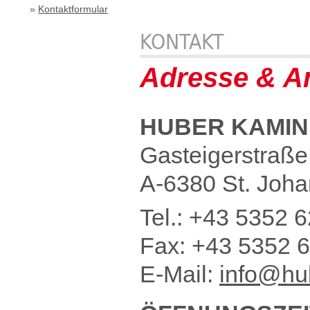
»
Kontaktformular
KONTAKT
Adresse & An
HUBER KAMIN
Gasteigerstraße
A-6380 St. Joh
Tel.: +43
5352
6
Fax: +43
5352
6
E-Mail:
info@hu