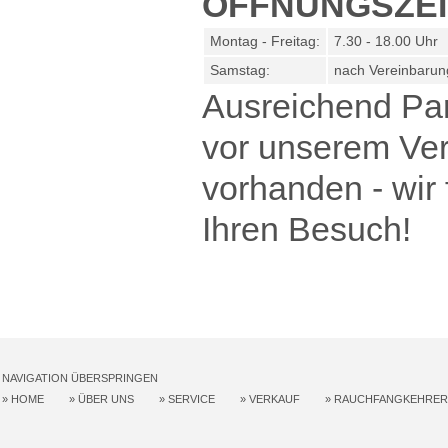
ÖFFNUNGSZE
Montag - Freitag:
7.30 - 18.00 Uhr
Samstag:
nach Vereinbarun
Ausreichend Par
vor unserem Ver
vorhanden - wir 
Ihren Besuch!
NAVIGATION ÜBERSPRINGEN
»
HOME
»
ÜBER UNS
»
SERVICE
»
VERKAUF
»
RAUCHFANGKEHRER