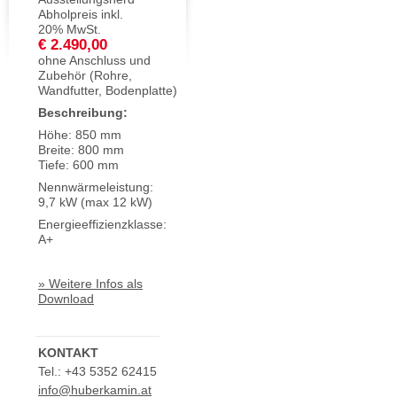
Abholpreis inkl.
20% MwSt.
€ 2.490,00
ohne Anschluss und
Zubehör (Rohre,
Wandfutter, Bodenplatte)
Beschreibung:
Höhe: 850 mm
Breite: 800 mm
Tiefe: 600 mm
Nennwärmeleistung:
9,7 kW (max 12 kW)
Energieeffizienzklasse:
A+
» Weitere Infos als
Download
KONTAKT
Tel.: +43 5352 62415
info@huberkamin.at