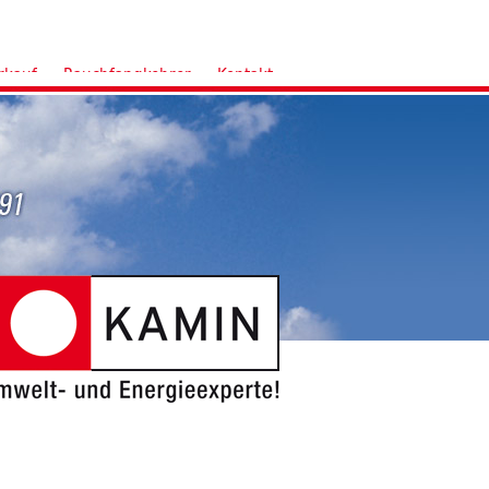
rkauf
Rauchfangkehrer
Kontakt