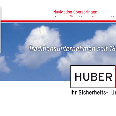
Navigation überspringen
Home
Über Uns
Service
Ve