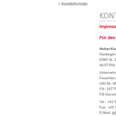
»
Kontaktformular
KON
Impres
Für den 
Huber.Ka
Gasteiger
6380 St. J
AUSTRIA
Unterneh
Feuerlösc
UID-Nr: 
FN: 1977
FB-Gerich
Tel.: +43
Fax: +43
E-Mail:
in