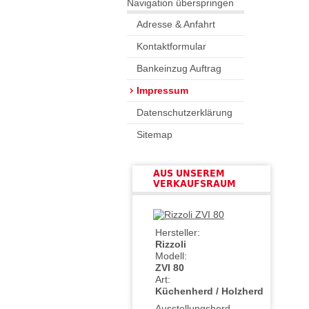
Navigation überspringen
Adresse & Anfahrt
Kontaktformular
Bankeinzug Auftrag
Impressum
Datenschutzerklärung
Sitemap
AUS UNSEREM
VERKAUFSRAUM
Hersteller:
Rizzoli
Modell:
ZVI 80
Art:
Küchenherd / Holzherd
Ausstellungsherd