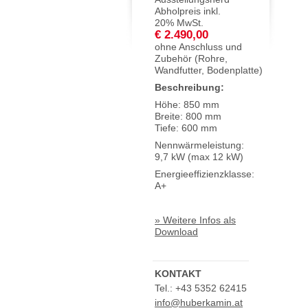
Abholpreis inkl.
20% MwSt.
€ 2.490,00
ohne Anschluss und
Zubehör (Rohre,
Wandfutter, Bodenplatte)
Beschreibung:
Höhe: 850 mm
Breite: 800 mm
Tiefe: 600 mm
Nennwärmeleistung:
9,7 kW (max 12 kW)
Energieeffizienzklasse:
A+
» Weitere Infos als
Download
KONTAKT
Tel.: +43 5352 62415
info@huberkamin.at