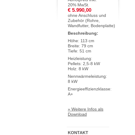
20% MwSt.
€ 5.990,00
ohne Anschluss und
Zubehör (Rohre,
Wandfutter, Bodenplatte)
Beschreibung:
Höhe: 113 cm
Breite: 79 cm
Tiefe: 51 cm
Heizleistung:
Pellets: 2,5-8 kW
Holz: 8 kW
Nennwärmeleistung:
8 kW
Energieeffizienzklasse:
A+
» Weitere Infos als
Download
KONTAKT