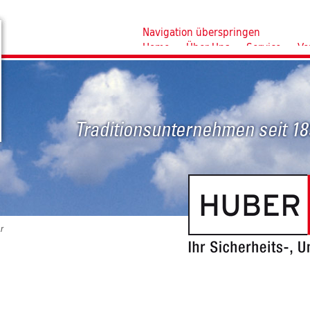
Navigation überspringen
Home
Über Uns
Service
Ve
r