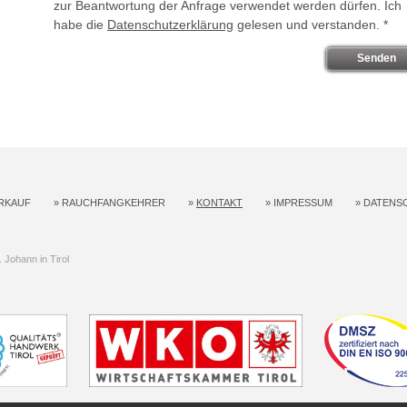
zur Beantwortung der Anfrage verwendet werden dürfen. Ich
habe die
Datenschutzerklärung
gelesen und verstanden. *
RKAUF
»
RAUCHFANGKEHRER
»
KONTAKT
»
IMPRESSUM
»
DATENS
Johann in Tirol