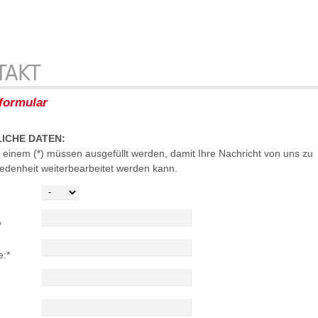
TAKT
formular
ICHE DATEN:
t einem (*) müssen ausgefüllt werden, damit Ihre Nachricht von uns zu
riedenheit weiterbearbeitet werden kann.
*
e:
*