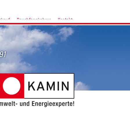
rkauf
Rauchfangkehrer
Kontakt