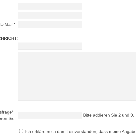
E-Mail:
*
CHRICHT:
tsfrage
*
Bitte addieren Sie 2 und 9.
eren Sie
Ich erkläre mich damit einverstanden, dass meine Angab