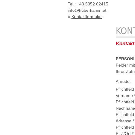
Tel.: +43 5352 62415
info@huberkamin.at
»
Kontaktformular
KON
Kontakt
PERSÖNL
Felder mi
Ihrer Zuf
Anrede:
Pflichtfeld
Vorname:
Pflichtfeld
Nachnam
Pflichtfeld
Adresse:
*
Pflichtfeld
PLZ/Ort:
*