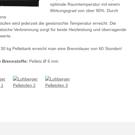
optimale Raumtemperatur mit einem
Wirkungsgrad von über 90%. Durch
ene
stufen wird jederzeit die gewünschte Temperatur erreicht. Die
atsiche Verbrennung sorgt für beste Heizleistung und überragende
werte.
 30 kg Pellettank erreicht man eine Brenndauer von 60 Stunden!
e Brennstoffe:
Pellets Ø 6 mm