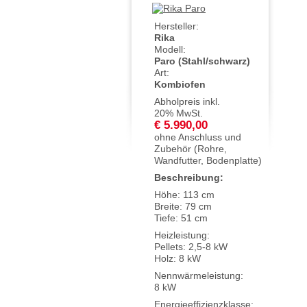
Hersteller:
Rika
Modell:
Paro (Stahl/schwarz)
Art:
Kombiofen
Abholpreis inkl.
20% MwSt.
€ 5.990,00
ohne Anschluss und
Zubehör (Rohre,
Wandfutter, Bodenplatte)
Beschreibung:
Höhe: 113 cm
Breite: 79 cm
Tiefe: 51 cm
Heizleistung:
Pellets: 2,5-8 kW
Holz: 8 kW
Nennwärmeleistung:
8 kW
Energieeffizienzklasse: