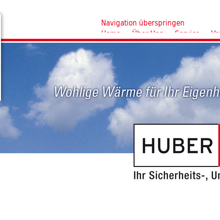
Navigation überspringen
Home
Über Uns
Service
Ve