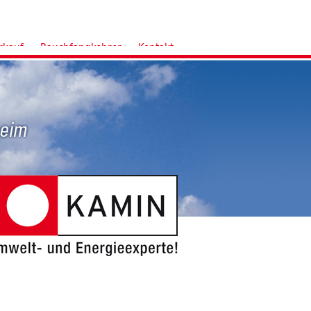
rkauf
Rauchfangkehrer
Kontakt