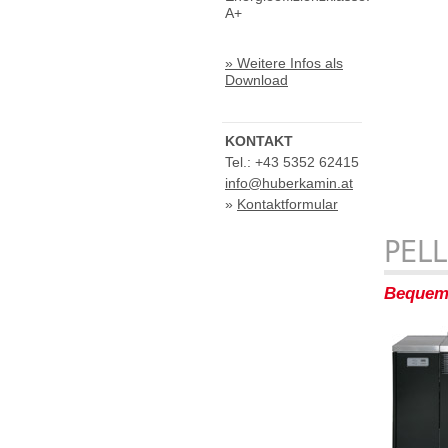
A+
» Weitere Infos als
Download
KONTAKT
Tel.: +43 5352 62415
info@huberkamin.at
»
Kontaktformular
PEL
Bequem,